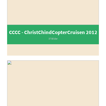
CCCC - ChristChindCopterCruisen 2012
37 Bilder